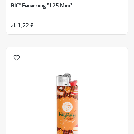
BIC® Feuerzeug "J 25 Mini"
ab
1,22 €