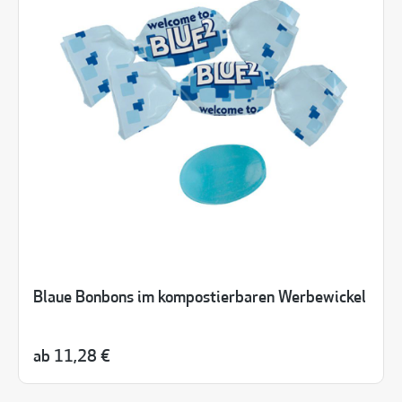
Blaue Bonbons im kompostierbaren Werbewickel
ab
11,28 €