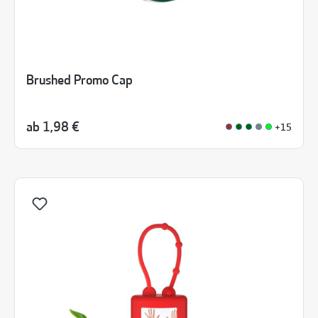
Brushed Promo Cap
ab
1,98 €
+15