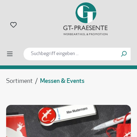
alt springen
Sortiment
/
Messen & Events