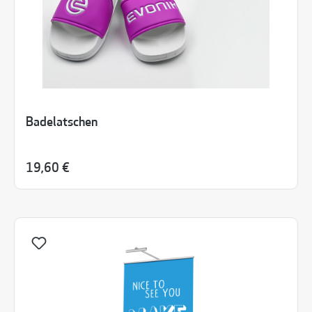
Badelatschen
19,60 €