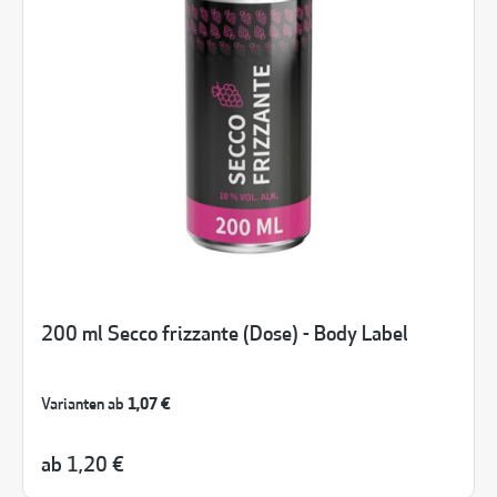
200 ml Secco frizzante (Dose) - Body Label
Varianten ab
1,07 €
ab
1,20 €