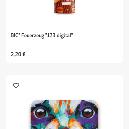
BIC® Feuerzeug "J23 digital"
2,20 €