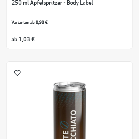
250 ml Apfelspritzer - Body Label
Varianten ab
0,90 €
ab
1,03 €