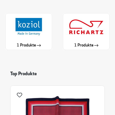
1 Produkte
1 Produkte
Produktgalerie überspringen
Top Produkte