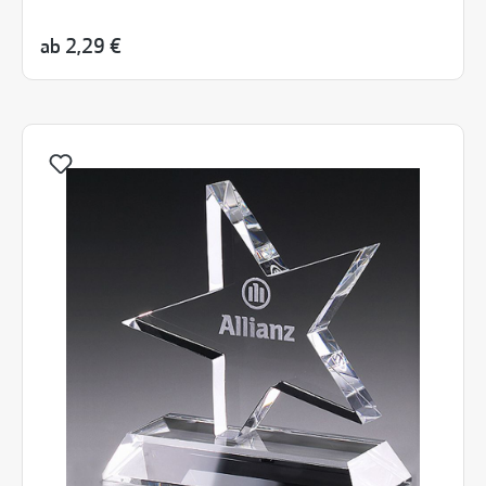
ab
2,29 €