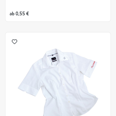
ab
0,55 €