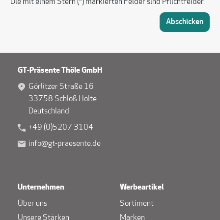
Die mit einem Stern (*) markierten Felder sind Pflichtfelder.
Abschicken
GT-Präsente Thöle GmbH
Görlitzer Straße 16
33758 Schloß Holte
Deutschland
+49 (0)5207 3104
info@gt-praesente.de
Unternehmen
Werbeartikel
Über uns
Sortiment
Unsere Stärken
Marken