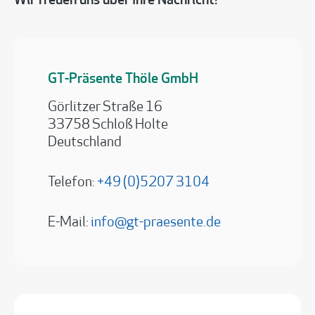
Wir freuen uns über Ihre Nachricht!
GT-Präsente Thöle GmbH
Görlitzer Straße 16
33758 Schloß Holte
Deutschland
Telefon:
+49 (0)5207 3104
E-Mail:
info@gt-praesente.de