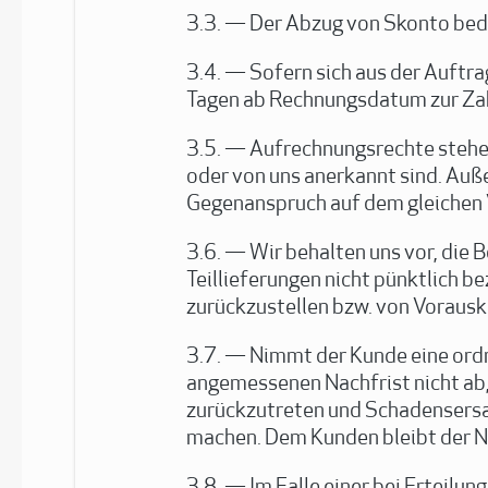
Der Abzug von Skonto beda
Sofern sich aus der Auftra
Tagen ab Rechnungsdatum zur Zahl
Aufrechnungsrechte stehen
oder von uns anerkannt sind. Auße
Gegenanspruch auf dem gleichen 
Wir behalten uns vor, die
Teillieferungen nicht pünktlich b
zurückzustellen bzw. von Voraus
Nimmt der Kunde eine ordn
angemessenen Nachfrist nicht ab,
zurückzutreten und Schadensersa
machen. Dem Kunden bleibt der N