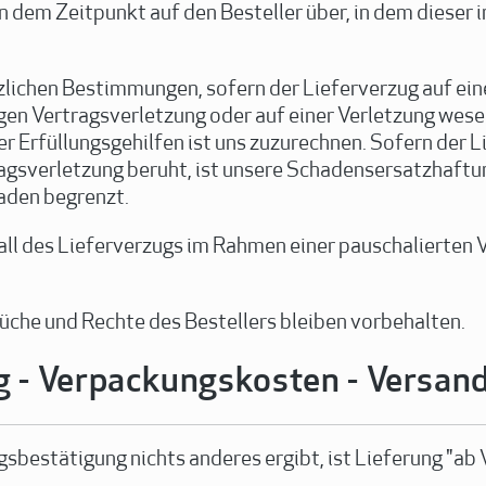
n dem Zeitpunkt auf den Besteller über, in dem dieser
zlichen Bestimmungen, sofern der Lieferverzug auf ein
gen Vertragsverletzung oder auf einer Verletzung wesen
r Erfüllungsgehilfen ist uns zuzurechnen. Sofern der Li
agsverletzung beruht, ist unsere Schadensersatzhaftu
aden begrenzt.
Fall des Lieferverzugs im Rahmen einer pauschalierten
üche und Rechte des Bestellers bleiben vorbehalten.
 - Verpackungskosten - Versan
gsbestätigung nichts anderes ergibt, ist Lieferung "ab 