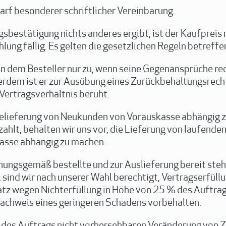
rf besonderer schriftlicher Vereinbarung.
gsbestätigung nichts anderes ergibt, ist der Kaufpreis
ung fällig. Es gelten die gesetzlichen Regeln betreff
 dem Besteller nur zu, wenn seine Gegenansprüche rech
rdem ist er zur Ausübung eines Zurückbehaltungsrechts
Vertragsverhältnis beruht.
 Belieferung von Neukunden von Vorauskasse abhängig 
ezahlt, behalten wir uns vor, die Lieferung von laufen
kasse abhängig zu machen.
ungsgemäß bestellte und zur Auslieferung bereit ste
 sind wir nach unserer Wahl berechtigt, Vertragserfüll
tz wegen Nichterfüllung in Höhe von 25 % des Auftrag
achweis eines geringeren Schadens vorbehalten.