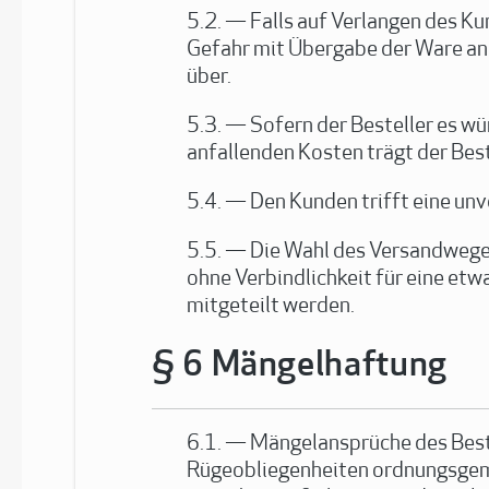
Falls auf Verlangen des Ku
Gefahr mit Übergabe der Ware an
über.
Sofern der Besteller es wü
anfallenden Kosten trägt der Best
Den Kunden trifft eine un
Die Wahl des Versandweges
ohne Verbindlichkeit für eine et
mitgeteilt werden.
Mängelhaftung
Mängelansprüche des Beste
Rügeobliegenheiten ordnungsgemä