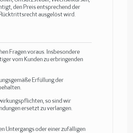
Zöllen, Umsatzsteuer, Wechselkursen,
tigt, den Preis entsprechend der
ücktrittsrecht ausgelöst wird.
chen Fragen voraus. Insbesondere
stiger vom Kunden zu erbringenden
dnungsgemäße Erfüllung der
behalten.
irkungspflichten, so sind wir
ndungen ersetzt zu verlangen.
en Untergangs oder einer zufälligen