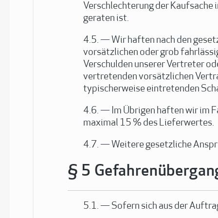
Verschlechterung der Kaufsache i
geraten ist.
Wir haften nach den geset
vorsätzlichen oder grob fahrlässi
Verschulden unserer Vertreter ode
vertretenden vorsätzlichen Vertr
typischerweise eintretenden Sch
Im Übrigen haften wir im 
maximal 15 % des Lieferwertes.
Weitere gesetzliche Anspr
Gefahrenübergang
Sofern sich aus der Auftra