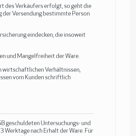
t des Verkäufers erfolgt, so geht die
ng der Versendung bestimmte Person
rsicherung eindecken; die insoweit
en und Mangelfreiheit der Ware.
 wirtschaftlichen Verhältnissen,
üssen vom Kunden schriftlich
HGB geschuldeten Untersuchungs- und
 Werktage nach Erhalt der Ware. Für