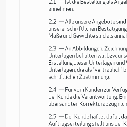
Ist die Bestellung als Ang
annehmen.
Alle unsere Angebote sind
unserer schriftlichen Bestätigun
Maße und Gewichte sind als annäh
An Abbildungen, Zeichnung
Unterlagen behalten wir, bzw. uns
Erstellung dieser Unterlagen und
Unterlagen, die als "vertraulich" 
schriftlichen Zustimmung.
Für vom Kunden zur Verfüg
der Kunde die Verantwortung. Ein
übersandten Korrekturabzug nicht 
Der Kunde haftet dafür, da
Auftragserteilung stellt uns der