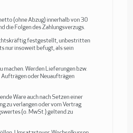
 netto (ohne Abzug) innerhalb von 30
end die Folgen des Zahlungsverzugs.
tskräftig festgestellt, unbestritten
 nur insoweit befugt, als sein
zu machen. Werden Lieferungen bzw.
den Aufträgen oder Neuaufträgen
hende Ware auch nach Setzen einer
ung zu verlangen oder vom Vertrag
swertes (o. MwSt.) geltend zu