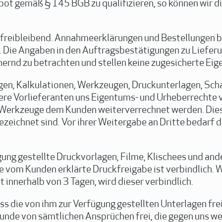
ebot gemäß § 145 BGB zu qualifizieren, so können wir 
 freibleibend. Annahmeerklärungen und Bestellungen 
g. Die Angaben in den Auftragsbestätigungen zu Liefe
ernd zu betrachten und stellen keine zugesicherte Eig
en, Kalkulationen, Werkzeugen, Druckunterlagen, Sch
ere Vorlieferanten uns Eigentums- und Urheberrechte v
 Werkzeuge dem Kunden weiterverrechnet werden. Dies g
bezeichnet sind. Vor ihrer Weitergabe an Dritte bedarf 
ung gestellte Druckvorlagen, Filme, Klischees und ande
e vom Kunden erklärte Druckfreigabe ist verbindlich. 
innerhalb von 3 Tagen, wird dieser verbindlich.
ss die von ihm zur Verfügung gestellten Unterlagen frei
 Kunde von sämtlichen Ansprüchen frei, die gegen uns 