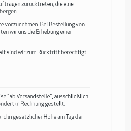
fträgen zurücktreten, die eine
 bergen.
are vorzunehmen. Bei Bestellung von
en wir uns die Erhebung einer
lt sind wir zum Rücktritt berechtigt.
se "ab Versandstelle", ausschließlich
ndert in Rechnung gestellt.
ird in gesetzlicher Höhe am Tag der