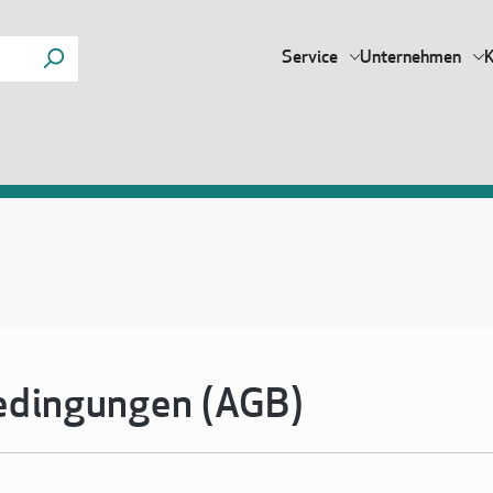
Service
Unternehmen
K
edingungen (AGB)