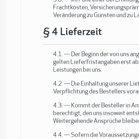
Im Falle einer bei Erteil
Frachtkosten, Versicherungsprämi
Veränderung zu Gunsten und zu La
Lieferzeit
Der Beginn der von uns an
gelten Lieferfristangaben erst a
Leistungen bei uns.
Die Einhaltung unserer Lie
Verpflichtung des Bestellers vorau
Kommt der Besteller in An
berechtigt, den uns insoweit ent
Weitergehende Ansprüche bleibe
Sofern die Voraussetzungen