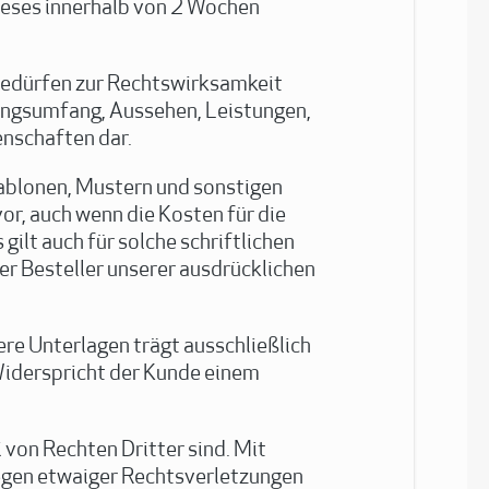
dieses innerhalb von 2 Wochen
bedürfen zur Rechtswirksamkeit
rungsumfang, Aussehen, Leistungen,
enschaften dar.
ablonen, Mustern und sonstigen
or, auch wenn die Kosten für die
ilt auch für solche schriftlichen
der Besteller unserer ausdrücklichen
re Unterlagen trägt ausschließlich
Widerspricht der Kunde einem
 von Rechten Dritter sind. Mit
wegen etwaiger Rechtsverletzungen