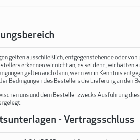
tungsbereich
en gelten ausschließlich; entgegenstehende oder von
llers erkennen wir nicht an, es sei denn, wir hätten au
ngungen gelten auch dann, wenn wir in Kenntnis entg
 Bedingungen des Bestellers die Lieferung an den Be
zwischen uns und dem Besteller zwecks Ausführung dies
ergelegt.
sunterlagen - Vertragsschluss