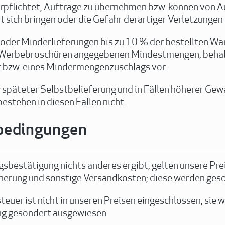
erpflichtet, Aufträge zu übernehmen bzw. können von Au
t sich bringen oder die Gefahr derartiger Verletzungen
- oder Minderlieferungen bis zu 10 % der bestellten W
er Werbebroschüren angegebenen Mindestmengen, behalt
 bzw. eines Mindermengenzuschlags vor.
erspäteter Selbstbelieferung und in Fällen höherer Gewa
stehen in diesen Fällen nicht.
sbedingungen
gsbestätigung nichts anderes ergibt, gelten unsere Prei
cherung und sonstige Versandkosten; diese werden geso
euer ist nicht in unseren Preisen eingeschlossen; sie w
ng gesondert ausgewiesen.