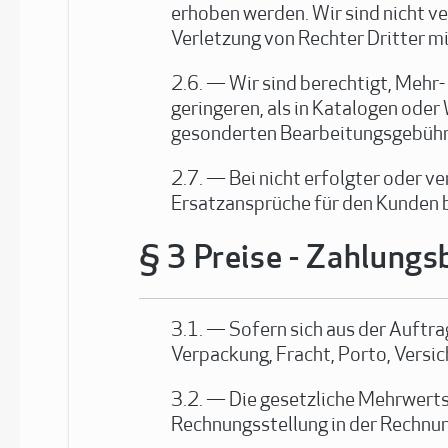
erhoben werden. Wir sind nicht v
Verletzung von Rechter Dritter mi
Wir sind berechtigt, Mehr
geringeren, als in Katalogen od
gesonderten Bearbeitungsgebühr
Bei nicht erfolgter oder v
Ersatzansprüche für den Kunden be
Preise - Zahlung
Sofern sich aus der Auftra
Verpackung, Fracht, Porto, Versi
Die gesetzliche Mehrwertst
Rechnungsstellung in der Rechnu