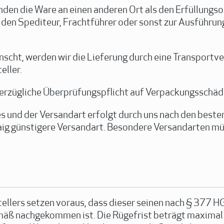
nden die Ware an einen anderen Ort als den Erfüllungsor
 den Spediteur, Frachtführer oder sonst zur Ausführu
nscht, werden wir die Lieferung durch eine Transportve
eller.
verzügliche Überprüfungspflicht auf Verpackungsschäd
 und der Versandart erfolgt durch uns nach den besten
waig günstigere Versandart. Besondere Versandarten m
llers setzen voraus, dass dieser seinen nach § 377 
ß nachgekommen ist. Die Rügefrist beträgt maximal 3