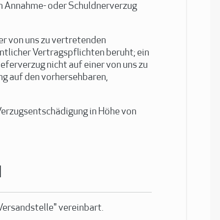
 in Annahme- oder Schuldnerverzug
er von uns zu vertretenden
tlicher Vertragspflichten beruht; ein
eferverzug nicht auf einer von uns zu
ng auf den vorhersehbaren,
 Verzugsentschädigung in Höhe von
d
Versandstelle" vereinbart.