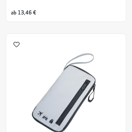
ab
13,46 €