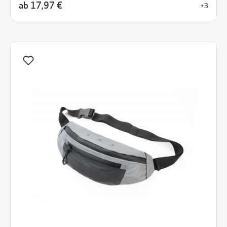
ab
17,97 €
+3