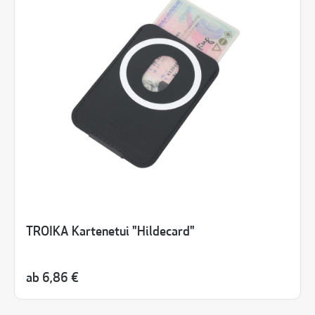
TROIKA Kartenetui "Hildecard"
ab
6,86 €