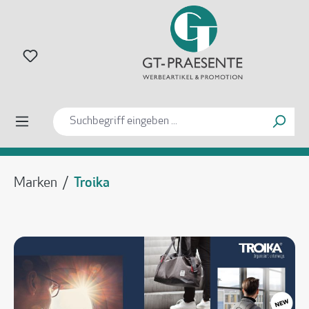
alt springen
Marken
/
Troika