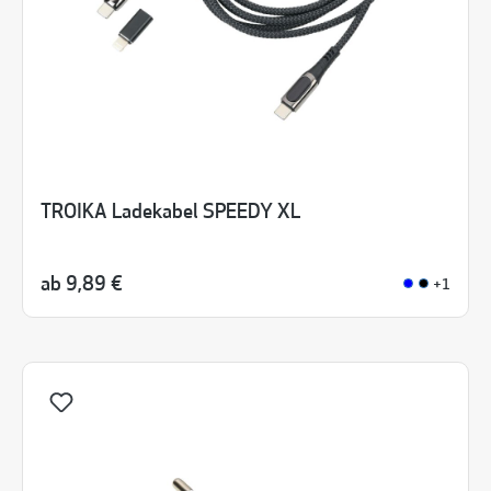
TROIKA Ladekabel SPEEDY XL
ab
9,89 €
+1