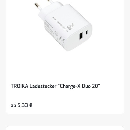
TROIKA Ladestecker "Charge-X Duo 20"
ab
5,33 €