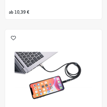
ab
10,39 €