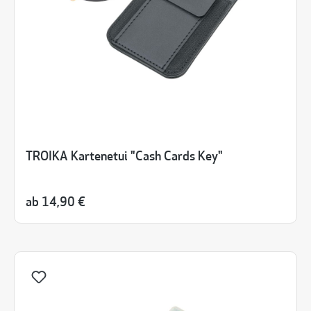
TROIKA Kartenetui "Cash Cards Key"
ab
14,90 €