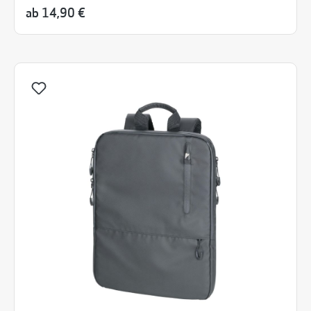
ab
14,90 €