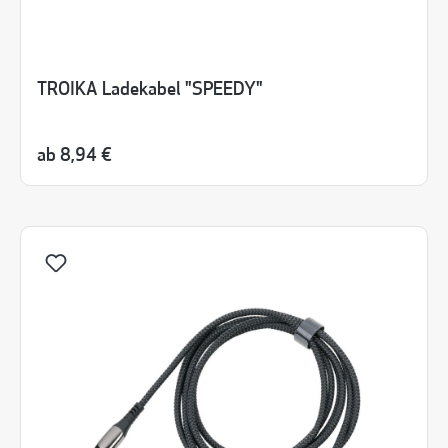
TROIKA Ladekabel "SPEEDY"
ab
8,94 €