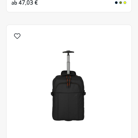
ab
47,03 €