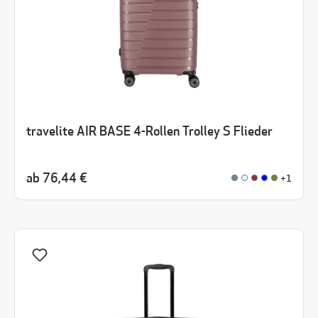
travelite AIR BASE 4-Rollen Trolley S Flieder
ab
76,44 €
+1