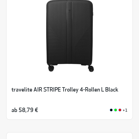
travelite AIR STRIPE Trolley 4-Rollen L Black
ab
58,79 €
+1