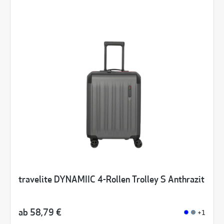
travelite DYNAMIIC 4-Rollen Trolley S Anthrazit
ab
58,79 €
+1