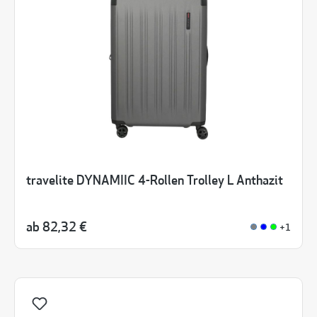
travelite DYNAMIIC 4-Rollen Trolley L Anthazit
ab
82,32 €
+1