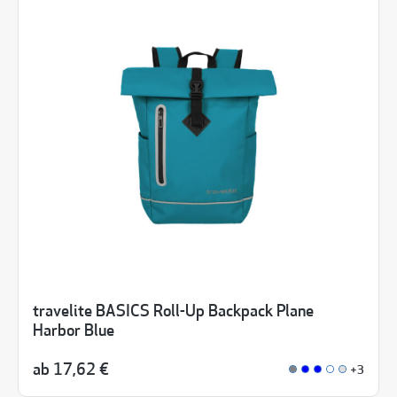
travelite BASICS Roll-Up Backpack Plane
Harbor Blue
ab
17,62 €
+3