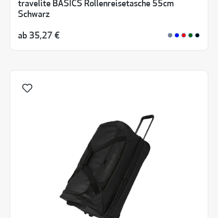
travelite BASICS Rollenreisetasche 55cm
Schwarz
ab
35,27 €