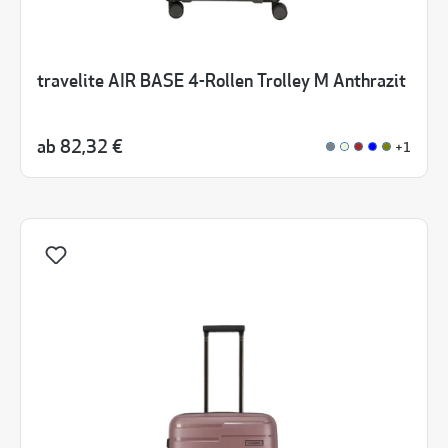
travelite AIR BASE 4-Rollen Trolley M Anthrazit
ab
82,32 €
+1