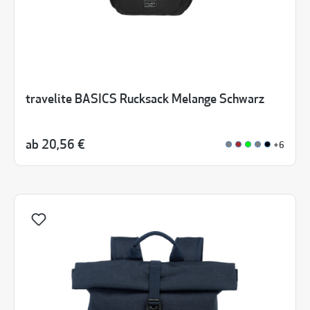
travelite BASICS Rucksack Melange Schwarz
ab
20,56 €
+6