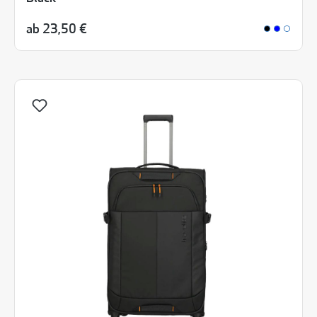
ab
23,50 €