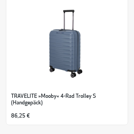
TRAVELITE »Mooby« 4-Rad Trolley S
(Handgepäck)
86,25 €