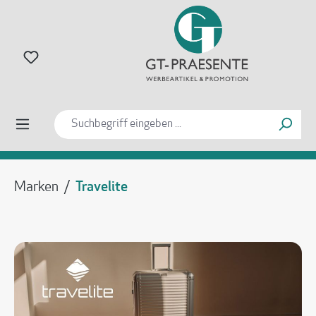
alt springen
Marken
/
Travelite