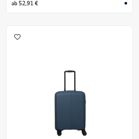
ab
52,91 €