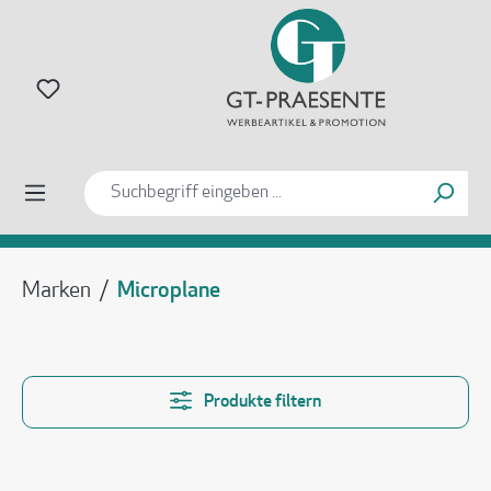
alt springen
Marken
/
Microplane
Produkte filtern