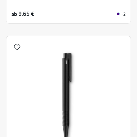
ab
9,65 €
+2