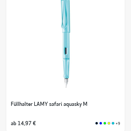
Füllhalter LAMY safari aquasky M
ab
14,97 €
+9