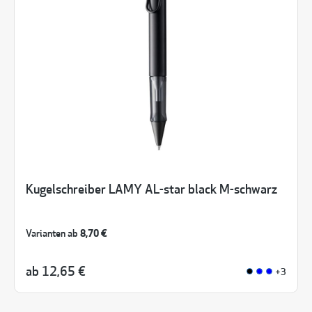
Kugelschreiber LAMY AL-star black M-schwarz
Varianten ab
8,70 €
ab
12,65 €
+3