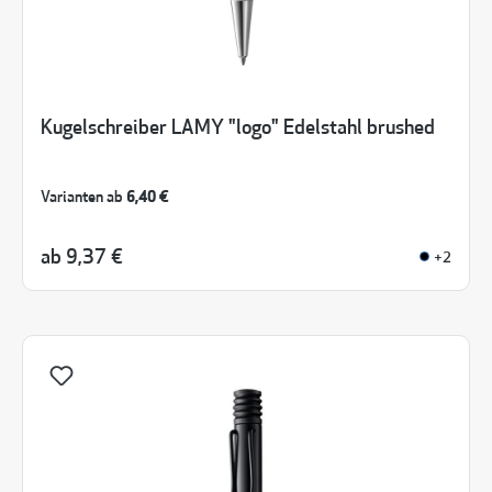
Kugelschreiber LAMY "logo" Edelstahl brushed
Varianten ab
6,40 €
ab
9,37 €
+2