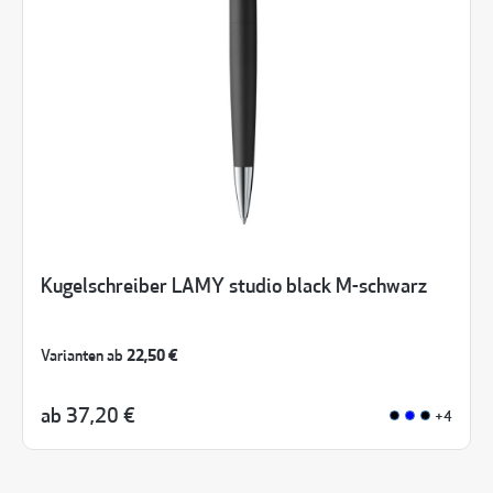
Kugelschreiber LAMY studio black M-schwarz
Varianten ab
22,50 €
ab
37,20 €
+4