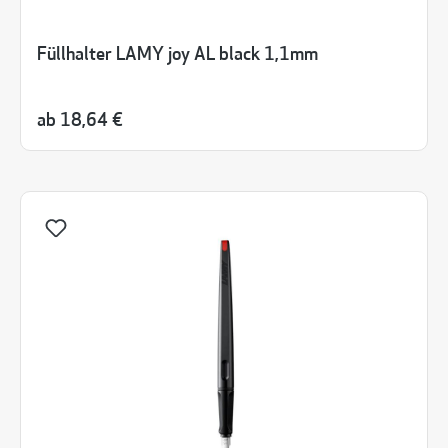
Füllhalter LAMY joy AL black 1,1mm
ab
18,64 €