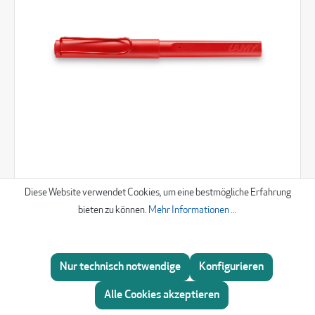
Diese Website verwendet Cookies, um eine bestmögliche Erfahrung
LAMY digitales Schreibgerät "safari note+"
bieten zu können.
Mehr Informationen ...
65,82 €
Nur technisch notwendige
Konfigurieren
Beratung
Alle Cookies akzeptieren