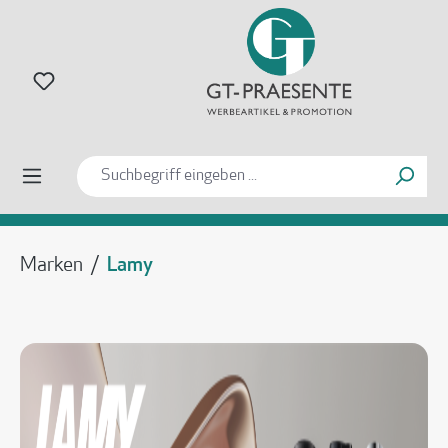
alt springen
Marken
/
Lamy