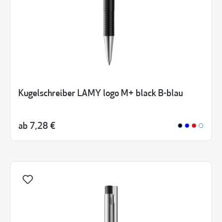
Kugelschreiber LAMY logo M+ black B-blau
ab
7,28 €