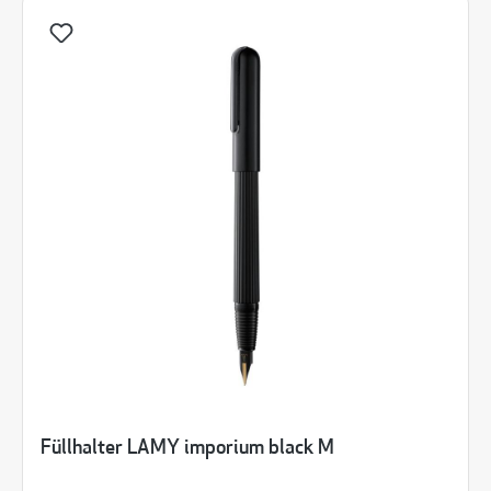
Füllhalter LAMY imporium black M