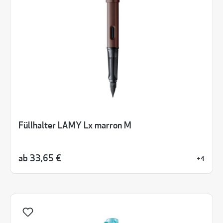
Füllhalter LAMY Lx marron M
ab
33,65 €
+4