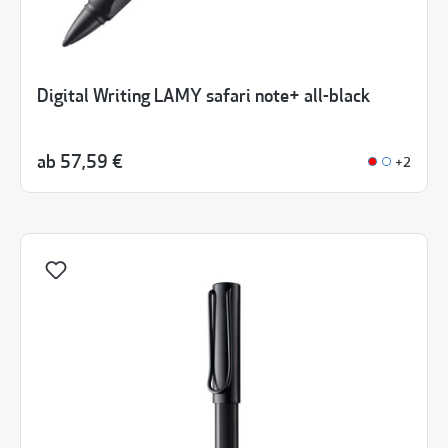
Digital Writing LAMY safari note+ all-black
ab
57,59 €
+2