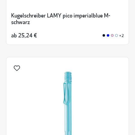
Kugelschreiber LAMY pico imperialblue M-
schwarz
ab
25,24 €
+2