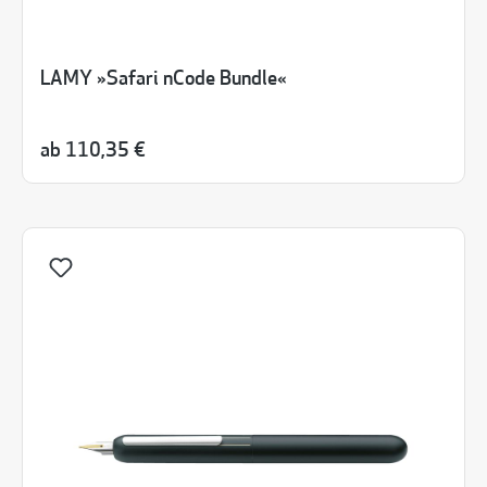
LAMY »Safari nCode Bundle«
ab
110,35 €