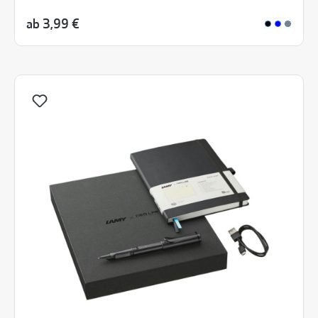
ab
3,99 €