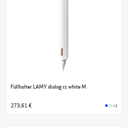
Füllhalter LAMY dialog cc white M
273,61 €
+1