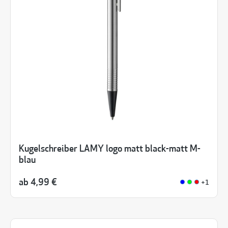
Kugelschreiber LAMY logo matt black-matt M-
blau
ab
4,99 €
+1