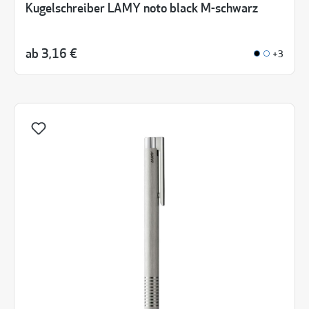
Kugelschreiber LAMY noto black M-schwarz
ab
3,16 €
+3