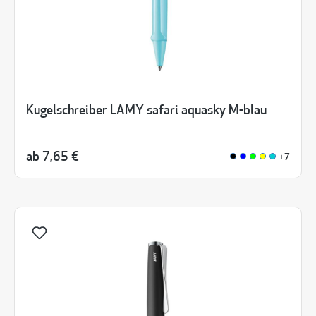
Kugelschreiber LAMY safari aquasky M-blau
ab
7,65 €
+7