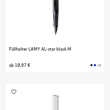
Füllhalter LAMY AL-star black M
ab
18,97 €
+3