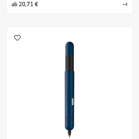
ab
20,71 €
+4